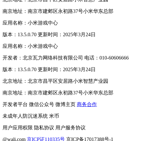
南京地址：南京市建邺区永初路37号小米华东总部
应用名称：小米游戏中心
版本：13.5.0.70 更新时间：2025年3月24日
应用名称：小米游戏中心
开发者：北京瓦力网络科技有限公司 电话：010-60606666
版本：13.5.0.70 更新时间：2025年3月24日
北京地址：北京市昌平区安居路小米智慧产业园
南京地址：南京市建邺区永初路37号小米华东总部
开发者平台
微信公众号
微博主页
商务合作
未成年人防沉迷系统
米币
用户应用权限
隐私协议
用户服务协议
@wali.com
京ICP证110335号
京ICP备17017388号-1