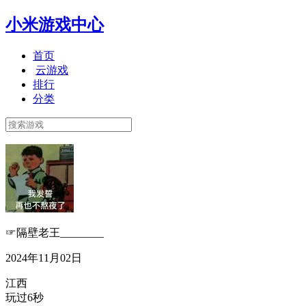
小米游戏中心
首页
云游戏
排行
分类
☞隔壁老王________
2024年11月02日
江西
玩过6秒