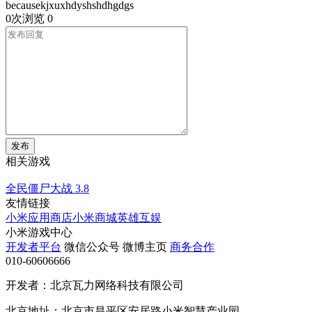
becausekjxuxhdyshshdhgdgs
0次浏览
0
发布
相关游戏
全民僵尸大战
3.8
友情链接
小米应用商店
小米商城
英雄互娱
小米游戏中心
开发者平台
微信公众号
微博主页
商务合作
010-60606666
开发者：北京瓦力网络科技有限公司
北京地址：北京市昌平区安居路小米智慧产业园