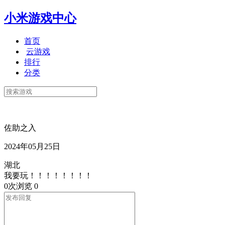
小米游戏中心
首页
云游戏
排行
分类
佐助之入
2024年05月25日
湖北
我要玩！！！！！！！！
0次浏览
0