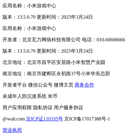
应用名称：小米游戏中心
版本：13.5.0.70 更新时间：2025年3月24日
应用名称：小米游戏中心
开发者：北京瓦力网络科技有限公司 电话：010-60606666
版本：13.5.0.70 更新时间：2025年3月24日
北京地址：北京市昌平区安居路小米智慧产业园
南京地址：南京市建邺区永初路37号小米华东总部
开发者平台
微信公众号
微博主页
商务合作
未成年人防沉迷系统
米币
用户应用权限
隐私协议
用户服务协议
@wali.com
京ICP证110335号
京ICP备17017388号-1
营业执照