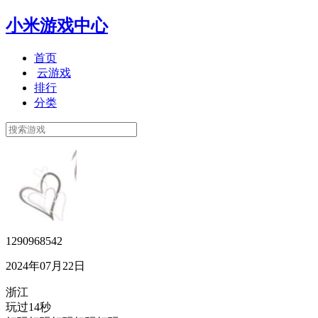
小米游戏中心
首页
云游戏
排行
分类
1290968542
2024年07月22日
浙江
玩过14秒