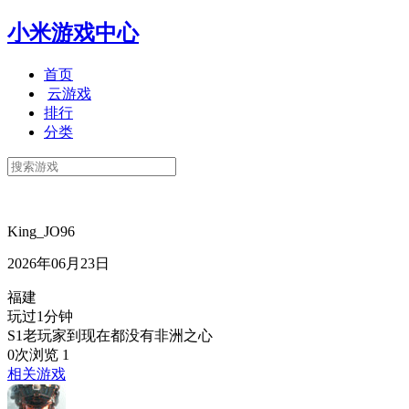
小米游戏中心
首页
云游戏
排行
分类
King_JO96
2026年06月23日
福建
玩过1分钟
S1老玩家到现在都没有非洲之心
0次浏览
1
相关游戏