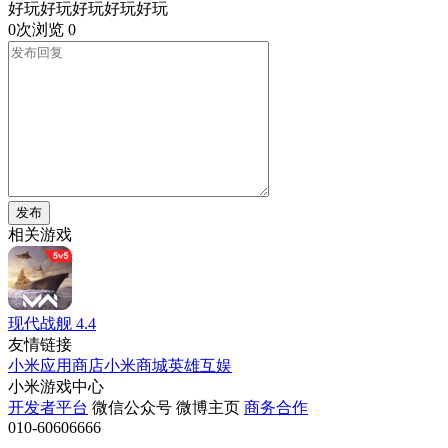
好玩好玩好玩好玩好玩
0次浏览
0
发布
相关游戏
现代战舰
4.4
友情链接
小米应用商店
小米商城
英雄互娱
小米游戏中心
开发者平台
微信公众号
微博主页
商务合作
010-60606666