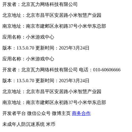
开发者：北京瓦力网络科技有限公司
北京地址：北京市昌平区安居路小米智慧产业园
南京地址：南京市建邺区永初路37号小米华东总部
应用名称：小米游戏中心
版本：13.5.0.70 更新时间：2025年3月24日
应用名称：小米游戏中心
开发者：北京瓦力网络科技有限公司 电话：010-60606666
版本：13.5.0.70 更新时间：2025年3月24日
北京地址：北京市昌平区安居路小米智慧产业园
南京地址：南京市建邺区永初路37号小米华东总部
开发者平台
微信公众号
微博主页
商务合作
未成年人防沉迷系统
米币