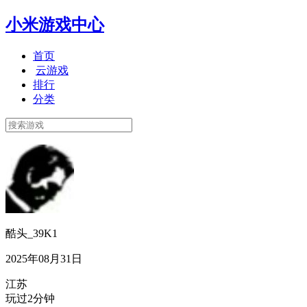
小米游戏中心
首页
云游戏
排行
分类
酷头_39K1
2025年08月31日
江苏
玩过2分钟