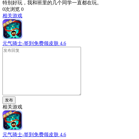
特别好玩，我和班里的几个同学一直都在玩。
0次浏览
0
相关游戏
元气骑士-签到免费领皮肤
4.6
发布
相关游戏
元气骑士-签到免费领皮肤
4.6