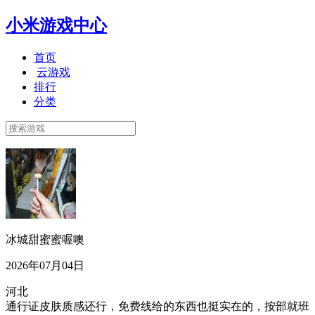
小米游戏中心
首页
云游戏
排行
分类
冰城甜蜜蜜喔噢
2026年07月04日
河北
通行证皮肤质感还行，免费线给的东西也挺实在的，按部就班