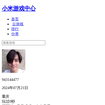
小米游戏中心
首页
云游戏
排行
分类
943144477
2024年07月21日
重庆
玩过0秒