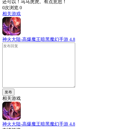
还可以！马马虎虎。有点意思！
0次浏览
0
相关游戏
神火大陆-高爆魔王暗黑魔幻手游
4.8
发布
相关游戏
神火大陆-高爆魔王暗黑魔幻手游
4.8