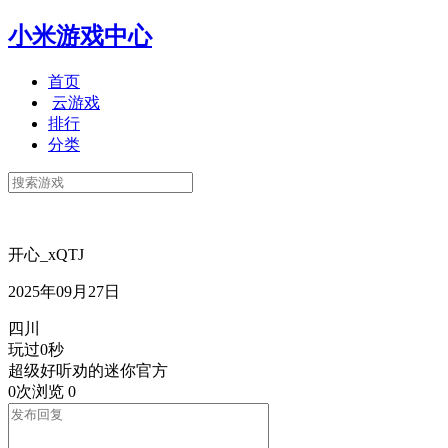
小米游戏中心
首页
云游戏
排行
分类
开心_xQTJ
2025年09月27日
四川
玩过0秒
超级好听劝的迷你官方
0次浏览
0