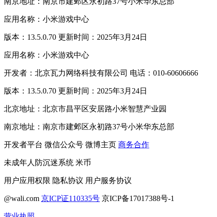
南京地址：南京市建邺区永初路37号小米华东总部
应用名称：小米游戏中心
版本：13.5.0.70 更新时间：2025年3月24日
应用名称：小米游戏中心
开发者：北京瓦力网络科技有限公司 电话：010-60606666
版本：13.5.0.70 更新时间：2025年3月24日
北京地址：北京市昌平区安居路小米智慧产业园
南京地址：南京市建邺区永初路37号小米华东总部
开发者平台
微信公众号
微博主页
商务合作
未成年人防沉迷系统
米币
用户应用权限
隐私协议
用户服务协议
@wali.com
京ICP证110335号
京ICP备17017388号-1
营业执照