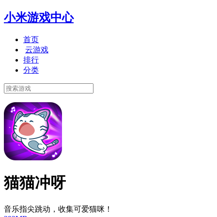
小米游戏中心
首页
云游戏
排行
分类
猫猫冲呀
音乐指尖跳动，收集可爱猫咪！