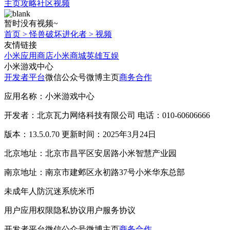
主页
攻略
社区
视频
暂时没有视频~
首页
>
怪兽破坏进化者
>
视频
友情链接
小米应用商店
小米商城
英雄互娱
小米游戏中心
开发者平台
微信公众号
微博主页
商务合作
应用名称：小米游戏中心
开发者：北京瓦力网络科技有限公司 电话：010-60606666
版本：13.5.0.70 更新时间：2025年3月24日
北京地址：北京市昌平区安居路小米智慧产业园
南京地址：南京市建邺区永初路37号小米华东总部
未成年人防沉迷系统
米币
用户应用权限
隐私协议
用户服务协议
开发者平台
微信公众号
微博主页
商务合作