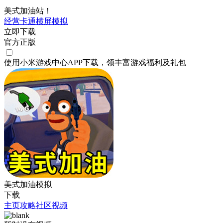
美式加油站！
经营
卡通
横屏
模拟
立即下载
官方正版
使用小米游戏中心APP
下载
，领丰富游戏
福利
及
礼包
美式加油模拟
下载
主页
攻略
社区
视频