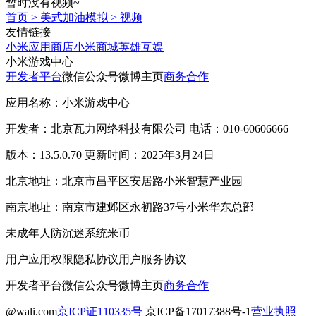
暂时没有视频~
首页
>
美式加油模拟
>
视频
友情链接
小米应用商店
小米商城
英雄互娱
小米游戏中心
开发者平台
微信公众号
微博主页
商务合作
应用名称：小米游戏中心
开发者：北京瓦力网络科技有限公司 电话：010-60606666
版本：13.5.0.70 更新时间：2025年3月24日
北京地址：北京市昌平区安居路小米智慧产业园
南京地址：南京市建邺区永初路37号小米华东总部
未成年人防沉迷系统
米币
用户应用权限
隐私协议
用户服务协议
开发者平台
微信公众号
微博主页
商务合作
@wali.com
京ICP证110335号
京ICP备17017388号-1
营业执照