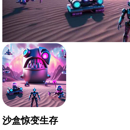
沙盒惊变生存