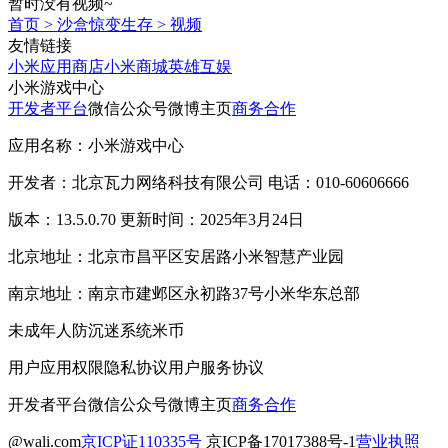
暂时没有视频~
首页
>
沙盒惊变生存
>
视频
友情链接
小米应用商店
小米商城
英雄互娱
小米游戏中心
开发者平台
微信公众号
微博主页
商务合作
应用名称：小米游戏中心
开发者：北京瓦力网络科技有限公司 电话：010-60606666
版本：13.5.0.70 更新时间：2025年3月24日
北京地址：北京市昌平区安居路小米智慧产业园
南京地址：南京市建邺区永初路37号小米华东总部
未成年人防沉迷系统
米币
用户应用权限
隐私协议
用户服务协议
开发者平台
微信公众号
微博主页
商务合作
@wali.com
京ICP证110335号
京ICP备17017388号-1
营业执照