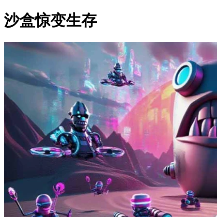
沙盒惊变生存