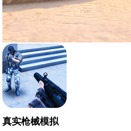
真实枪械模拟