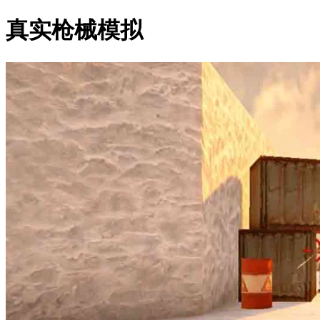
真实枪械模拟