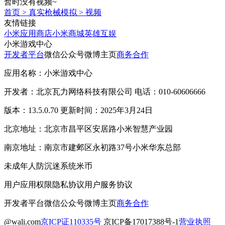
暂时没有视频~
首页
>
真实枪械模拟
>
视频
友情链接
小米应用商店
小米商城
英雄互娱
小米游戏中心
开发者平台
微信公众号
微博主页
商务合作
应用名称：小米游戏中心
开发者：北京瓦力网络科技有限公司 电话：010-60606666
版本：13.5.0.70 更新时间：2025年3月24日
北京地址：北京市昌平区安居路小米智慧产业园
南京地址：南京市建邺区永初路37号小米华东总部
未成年人防沉迷系统
米币
用户应用权限
隐私协议
用户服务协议
开发者平台
微信公众号
微博主页
商务合作
@wali.com
京ICP证110335号
京ICP备17017388号-1
营业执照