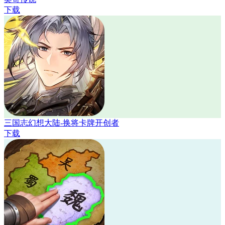
下载
三国志幻想大陆-换将卡牌开创者
下载