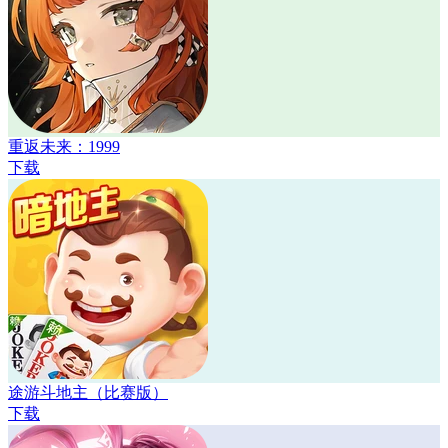
重返未来：1999
下载
途游斗地主（比赛版）
下载