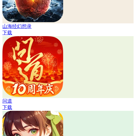
山海经幻想录
下载
问道
下载