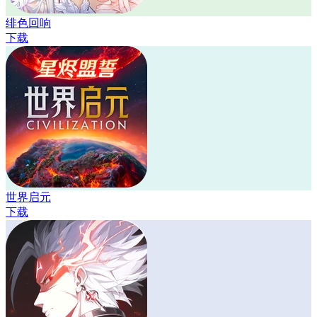
绯色回响
下载
世界启元
下载