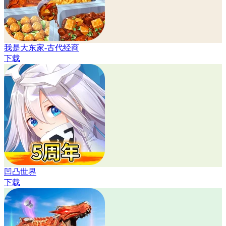
我是大东家-古代经商
下载
凹凸世界
下载