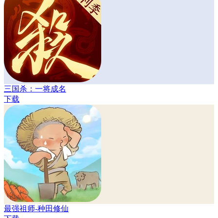
三国杀：一将成名
下载
最强祖师-种田修仙