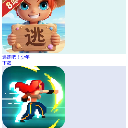
逃跑吧！少年
下载