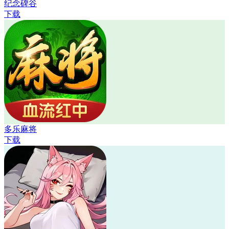
纪念碑谷
下载
多乐麻将
下载