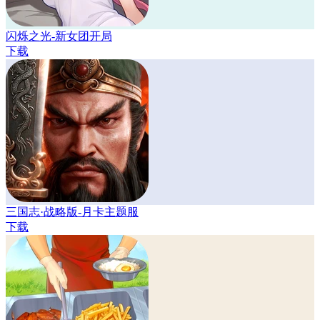
闪烁之光-新女团开局
下载
三国志·战略版-月卡主题服
下载