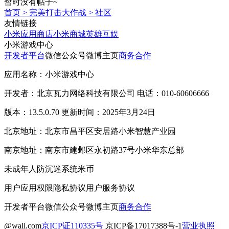
暂时没有帖子~
首页
>
完美打击大作战
>
社区
友情链接
小米应用商店
小米商城
英雄互娱
小米游戏中心
开发者平台
微信公众号
微博主页
商务合作
应用名称：小米游戏中心
开发者：北京瓦力网络科技有限公司 电话：010-60606666
版本：13.5.0.70 更新时间：2025年3月24日
北京地址：北京市昌平区安居路小米智慧产业园
南京地址：南京市建邺区永初路37号小米华东总部
未成年人防沉迷系统
米币
用户应用权限
隐私协议
用户服务协议
开发者平台
微信公众号
微博主页
商务合作
@wali.com
京ICP证110335号
京ICP备17017388号-1
营业执照