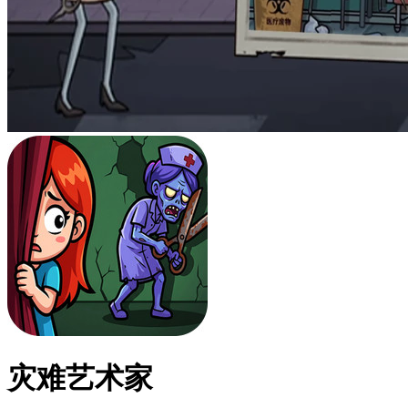
灾难艺术家