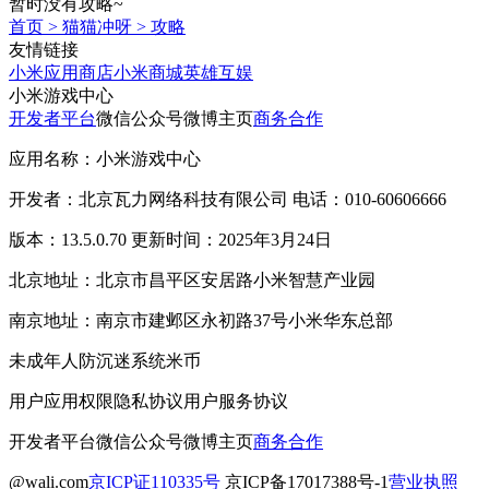
暂时没有攻略~
首页
>
猫猫冲呀
>
攻略
友情链接
小米应用商店
小米商城
英雄互娱
小米游戏中心
开发者平台
微信公众号
微博主页
商务合作
应用名称：小米游戏中心
开发者：北京瓦力网络科技有限公司 电话：010-60606666
版本：13.5.0.70 更新时间：2025年3月24日
北京地址：北京市昌平区安居路小米智慧产业园
南京地址：南京市建邺区永初路37号小米华东总部
未成年人防沉迷系统
米币
用户应用权限
隐私协议
用户服务协议
开发者平台
微信公众号
微博主页
商务合作
@wali.com
京ICP证110335号
京ICP备17017388号-1
营业执照