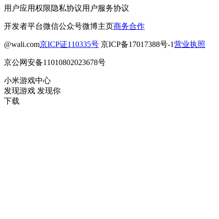
用户应用权限
隐私协议
用户服务协议
开发者平台
微信公众号
微博主页
商务合作
@wali.com
京ICP证110335号
京ICP备17017388号-1
营业执照
京公网安备11010802023678号
小米游戏中心
发现游戏 发现你
下载