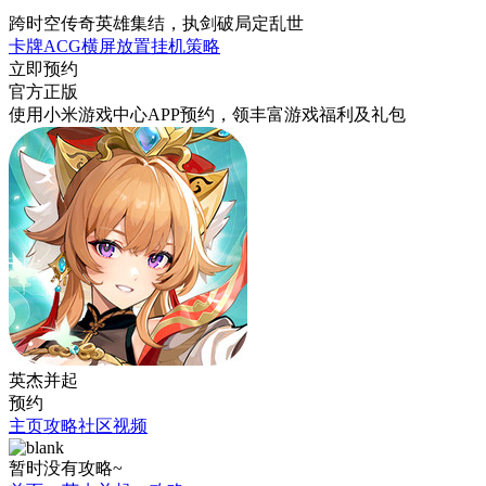
跨时空传奇英雄集结，执剑破局定乱世
卡牌
ACG
横屏
放置挂机
策略
立即预约
官方正版
使用小米游戏中心APP
预约
，领丰富游戏
福利
及
礼包
英杰并起
预约
主页
攻略
社区
视频
暂时没有攻略~