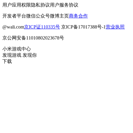
用户应用权限
隐私协议
用户服务协议
开发者平台
微信公众号
微博主页
商务合作
@wali.com
京ICP证110335号
京ICP备17017388号-1
营业执照
京公网安备11010802023678号
小米游戏中心
发现游戏 发现你
下载