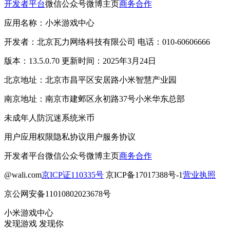
开发者平台
微信公众号
微博主页
商务合作
应用名称：小米游戏中心
开发者：北京瓦力网络科技有限公司 电话：010-60606666
版本：13.5.0.70 更新时间：2025年3月24日
北京地址：北京市昌平区安居路小米智慧产业园
南京地址：南京市建邺区永初路37号小米华东总部
未成年人防沉迷系统
米币
用户应用权限
隐私协议
用户服务协议
开发者平台
微信公众号
微博主页
商务合作
@wali.com
京ICP证110335号
京ICP备17017388号-1
营业执照
京公网安备11010802023678号
小米游戏中心
发现游戏 发现你