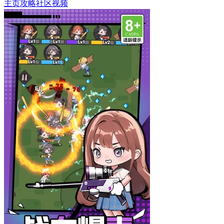
主页
攻略
社区
视频