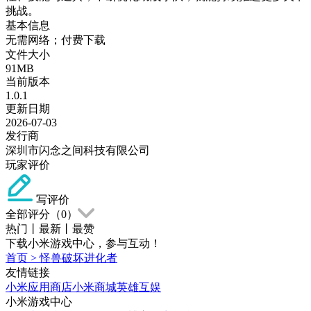
挑战。
基本信息
无需网络；付费下载
文件大小
91MB
当前版本
1.0.1
更新日期
2026-07-03
发行商
深圳市闪念之间科技有限公司
玩家评价
写评价
全部评分（
0
）
热门
丨
最新
丨
最赞
下载小米游戏中心，参与互动！
首页
>
怪兽破坏进化者
友情链接
小米应用商店
小米商城
英雄互娱
小米游戏中心