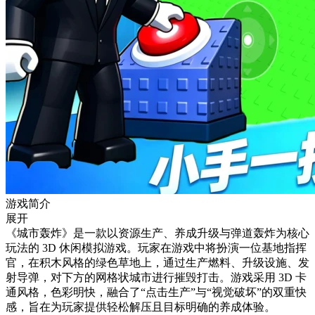
游戏简介
展开
《城市轰炸》是一款以资源生产、养成升级与弹道轰炸为核心
玩法的 3D 休闲模拟游戏。玩家在游戏中将扮演一位基地指挥
官，在积木风格的绿色草地上，通过生产燃料、升级设施、发
射导弹，对下方的网格状城市进行摧毁打击。游戏采用 3D 卡
通风格，色彩明快，融合了“点击生产”与“视觉破坏”的双重快
感，旨在为玩家提供轻松解压且目标明确的养成体验。