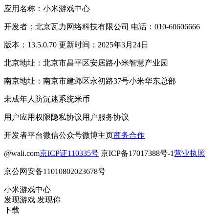
应用名称：小米游戏中心
开发者：北京瓦力网络科技有限公司 电话：010-60606666
版本：13.5.0.70 更新时间：2025年3月24日
北京地址：北京市昌平区安居路小米智慧产业园
南京地址：南京市建邺区永初路37号小米华东总部
未成年人防沉迷系统
米币
用户应用权限
隐私协议
用户服务协议
开发者平台
微信公众号
微博主页
商务合作
@wali.com
京ICP证110335号
京ICP备17017388号-1
营业执照
京公网安备11010802023678号
小米游戏中心
发现游戏 发现你
下载