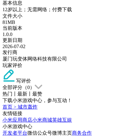
基本信息
12岁以上；无需网络；付费下载
文件大小
81MB
当前版本
1.0.0
更新日期
2026-07-02
发行商
厦门玩变体网络科技有限公司
玩家评价
写评价
全部评分（
0
）
热门
丨
最新
丨
最赞
下载小米游戏中心，参与互动！
首页
>
城市轰炸
友情链接
小米应用商店
小米商城
英雄互娱
小米游戏中心
开发者平台
微信公众号
微博主页
商务合作