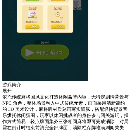
游戏简介
展开
依托传统麻将国风文化打造休闲益智内容，无特定剧情背景与
NPC 角色，整体场景融入中式传统元素，画面采用清新简约
的 3D 美术设计，麻将牌材质刻画写实细腻，搭配轻快背景音
乐烘托休闲氛围，玩家以休闲挑战者的身份参与闯关游玩，操
作方式简易，轻点牌面集齐三张相同麻将即可完成消除，对局
需在倒计时结束前清完全部牌面，消除栏存牌堆满则闯关失