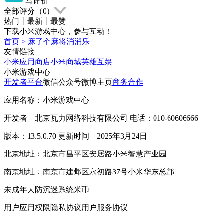
写评价
全部评分（
0
）
热门
丨
最新
丨
最赞
下载小米游戏中心，参与互动！
首页
>
麻了个麻将消消乐
友情链接
小米应用商店
小米商城
英雄互娱
小米游戏中心
开发者平台
微信公众号
微博主页
商务合作
应用名称：小米游戏中心
开发者：北京瓦力网络科技有限公司 电话：010-60606666
版本：13.5.0.70 更新时间：2025年3月24日
北京地址：北京市昌平区安居路小米智慧产业园
南京地址：南京市建邺区永初路37号小米华东总部
未成年人防沉迷系统
米币
用户应用权限
隐私协议
用户服务协议