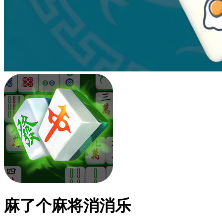
麻了个麻将消消乐