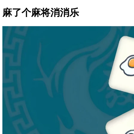
麻了个麻将消消乐