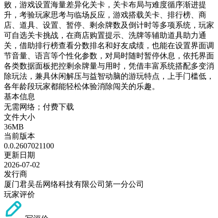
败，游戏设置海量差异化关卡，关卡布局与难度循序渐进提
升，考验玩家思考与临场反应，游戏搭载关卡、排行榜、商
店、道具、设置、暂停、剩余牌数及倒计时等多项系统，玩家
可自选关卡挑战，在商店购置提示、洗牌等辅助道具助力通
关，借助排行榜查看分数排名和好友成绩，也能在设置界面调
节音量、语言等个性化参数，对局时随时暂停休息，依托界面
各类数据面板把控剩余牌量与用时，凭借丰富系统搭配多变消
除玩法，兼具休闲解压与益智动脑的游玩特点，上手门槛低，
各年龄段玩家都能轻松体验消除闯关的乐趣。
基本信息
无需网络；付费下载
文件大小
36MB
当前版本
0.0.2607021100
更新日期
2026-07-02
发行商
厦门君吴岳网络科技有限公司第一分公司
玩家评价