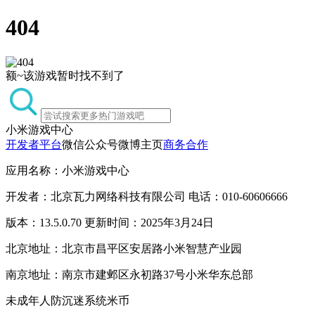
404
额~该游戏暂时找不到了
小米游戏中心
开发者平台
微信公众号
微博主页
商务合作
应用名称：小米游戏中心
开发者：北京瓦力网络科技有限公司 电话：010-60606666
版本：13.5.0.70 更新时间：2025年3月24日
北京地址：北京市昌平区安居路小米智慧产业园
南京地址：南京市建邺区永初路37号小米华东总部
未成年人防沉迷系统
米币