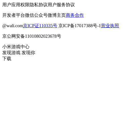
用户应用权限
隐私协议
用户服务协议
开发者平台
微信公众号
微博主页
商务合作
@wali.com
京ICP证110335号
京ICP备17017388号-1
营业执照
京公网安备11010802023678号
小米游戏中心
发现游戏 发现你
下载