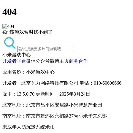
404
额~该游戏暂时找不到了
小米游戏中心
开发者平台
微信公众号
微博主页
商务合作
应用名称：小米游戏中心
开发者：北京瓦力网络科技有限公司 电话：010-60606666
版本：13.5.0.70 更新时间：2025年3月24日
北京地址：北京市昌平区安居路小米智慧产业园
南京地址：南京市建邺区永初路37号小米华东总部
未成年人防沉迷系统
米币