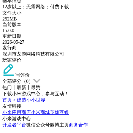
基本信息
12岁以上；无需网络；付费下载
文件大小
252MB
当前版本
15.0.0
更新日期
2026-05-27
发行商
深圳市戈游网络科技有限公司
玩家评价
写评价
全部评分（
0
）
热门
丨
最新
丨
最赞
下载小米游戏中心，参与互动！
首页
>
建造小小世界
友情链接
小米应用商店
小米商城
英雄互娱
小米游戏中心
开发者平台
微信公众号
微博主页
商务合作