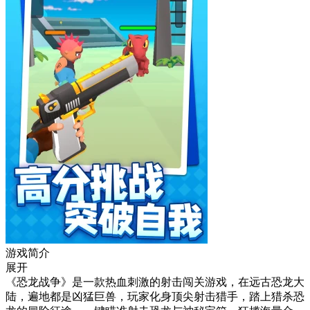
游戏简介
展开
《恐龙战争》是一款热血刺激的射击闯关游戏，在远古恐龙大
陆，遍地都是凶猛巨兽，玩家化身顶尖射击猎手，踏上猎杀恐