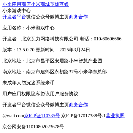
小米应用商店
小米商城
英雄互娱
小米游戏中心
开发者平台
微信公众号
微博主页
商务合作
应用名称：小米游戏中心
开发者：北京瓦力网络科技有限公司 电话：010-60606666
版本：13.5.0.70 更新时间：2025年3月24日
北京地址：北京市昌平区安居路小米智慧产业园
南京地址：南京市建邺区永初路37号小米华东总部
未成年人防沉迷系统
米币
用户应用权限
隐私协议
用户服务协议
开发者平台
微信公众号
微博主页
商务合作
@wali.com
京ICP证110335号
京ICP备17017388号-1
营业执照
京公网安备11010802023678号