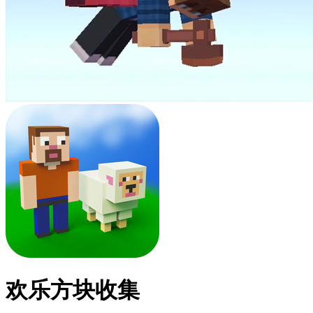
欢乐方块收集