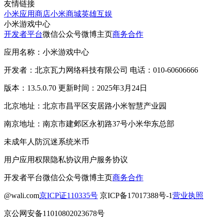
友情链接
小米应用商店
小米商城
英雄互娱
小米游戏中心
开发者平台
微信公众号
微博主页
商务合作
应用名称：小米游戏中心
开发者：北京瓦力网络科技有限公司 电话：010-60606666
版本：13.5.0.70 更新时间：2025年3月24日
北京地址：北京市昌平区安居路小米智慧产业园
南京地址：南京市建邺区永初路37号小米华东总部
未成年人防沉迷系统
米币
用户应用权限
隐私协议
用户服务协议
开发者平台
微信公众号
微博主页
商务合作
@wali.com
京ICP证110335号
京ICP备17017388号-1
营业执照
京公网安备11010802023678号