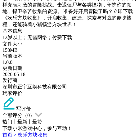
样充满刺激的冒险挑战。击退僵尸与各类怪物，守护你的领
地，捍卫辛苦收集的资源。 准备好开启冒险了吗？立即下载
《欢乐方块收集》，开启收集、建造、探索与对战的趣味旅
程，还能骑着小猪畅游方块世界！
基本信息
12岁以上；无需网络；付费下载
文件大小
158MB
当前版本
1.0.0
更新日期
2026-05-18
发行商
深圳市正宇互娱科技有限公司
玩家评价
写评价
全部评分（
0
）
热门
丨
最新
丨
最赞
下载小米游戏中心，参与互动！
首页
>
欢乐方块收集