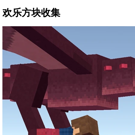
欢乐方块收集