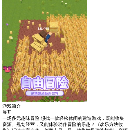
游戏简介
展开
一场多元趣味冒险 想找一款轻松休闲的建造游戏，既能收集
资源、规划经营，又能体验动作冒险的乐趣？《欢乐方块收