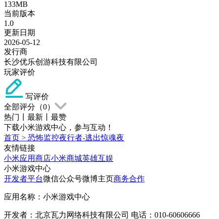
133MB
当前版本
1.0
更新日期
2026-05-12
发行商
长沙优乐创游科技有限公司
玩家评价
写评价
全部评分（
0
）
热门
丨
最新
丨
最赞
下载小米游戏中心，参与互动！
首页
>
恐怖监控夜行者-逃出惊魂夜
友情链接
小米应用商店
小米商城
英雄互娱
小米游戏中心
开发者平台
微信公众号
微博主页
商务合作
应用名称：小米游戏中心
开发者：北京瓦力网络科技有限公司 电话：010-60606666