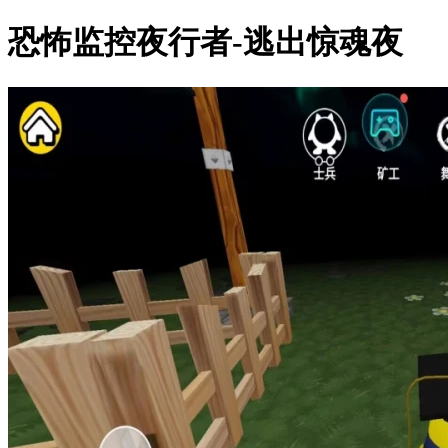
恐怖监控夜行者-逃出惊魂夜