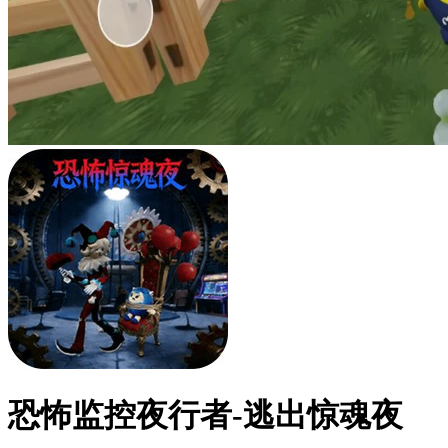
恐怖监控夜行者-逃出惊魂夜