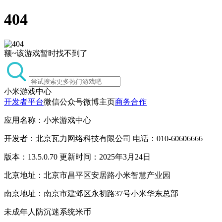
404
额~该游戏暂时找不到了
小米游戏中心
开发者平台
微信公众号
微博主页
商务合作
应用名称：小米游戏中心
开发者：北京瓦力网络科技有限公司 电话：010-60606666
版本：13.5.0.70 更新时间：2025年3月24日
北京地址：北京市昌平区安居路小米智慧产业园
南京地址：南京市建邺区永初路37号小米华东总部
未成年人防沉迷系统
米币