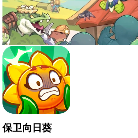
保卫向日葵