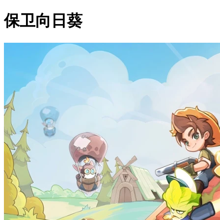
保卫向日葵