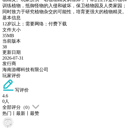
训练植物，抵御怪物的入侵和破坏，保卫植物园及人类家园；
同时致力于研究植物杂交的可能性，培育更强大的植物精灵。
基本信息
12岁以上；需要网络；付费下载
文件大小
35MB
当前版本
38
更新日期
2026-07-31
发行商
海南游椰科技有限公司
玩家评价
写评价
4.6
0
人
全部评分（
0
）
热门
丨
最新
丨
最赞